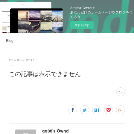
Ameba Owndで
あなただけのホームページやブログをつ
くろう
今すぐ試す
Blog
2025.04.02 08:41
この記事は表示できません
qq88's Ownd